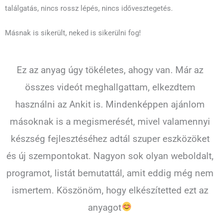
találgatás, nincs rossz lépés, nincs idővesztegetés.
Másnak is sikerült, neked is sikerülni fog!
Ez az anyag úgy tökéletes, ahogy van. Már az
összes videót meghallgattam, elkezdtem
használni az Ankit is. Mindenképpen ajánlom
másoknak is a megismerését, mivel valamennyi
készség fejlesztéséhez adtál szuper eszközöket
és új szempontokat. Nagyon sok olyan weboldalt,
programot, listát bemutattál, amit eddig még nem
ismertem. Köszönöm, hogy elkészítetted ezt az
anyagot