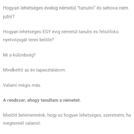
Hogyan lehetséges évekig németül “tanulni” és sehova nem
jutni?
Hogyan lehetséges EGY évig németül tanulni és felsőfokú
nyelvvizsgát tenni belőle?
Mi a különbség?
Mindkettő az én tapasztalatom.
Valami mégis más.
A rendszer, ahogy tanultam a németet.
Mielőtt belemennénk, hogy ez hogyan lehetséges, szeretném, ha
megtennél valamit: