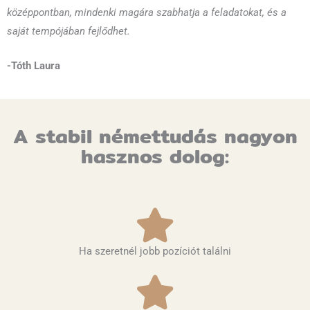
középpontban, mindenki magára szabhatja a feladatokat, és a
saját tempójában fejlődhet.
-Tóth Laura
A stabil némettudás nagyon
hasznos dolog:
Ha szeretnél jobb pozíciót találni