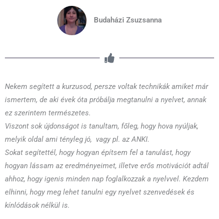
Budaházi Zsuzsanna
Nekem segített a kurzusod, persze voltak technikák amiket már
ismertem, de aki évek óta próbálja megtanulni a nyelvet, annak
ez szerintem természetes.
Viszont sok újdonságot is tanultam, főleg, hogy hova nyúljak,
melyik oldal ami tényleg jó, vagy pl. az ANKI.
Sokat segítettél, hogy hogyan építsem fel a tanulást, hogy
hogyan lássam az eredményeimet, illetve erős motivációt adtál
ahhoz, hogy igenis minden nap foglalkozzak a nyelvvel. Kezdem
elhinni, hogy meg lehet tanulni egy nyelvet szenvedések és
kínlódások nélkül is.