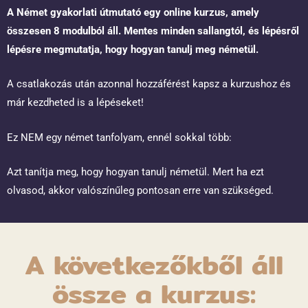
A Német gyakorlati útmutató egy online kurzus, amely
összesen 8 modulból áll. Mentes minden sallangtól, és lépésről
lépésre megmutatja, hogy hogyan tanulj meg németül.
A csatlakozás után azonnal hozzáférést kapsz a kurzushoz és
már kezdheted is a lépéseket!
Ez NEM egy német tanfolyam, ennél sokkal több:
Azt tanítja meg, hogy hogyan tanulj németül. Mert ha ezt
olvasod, akkor valószínűleg pontosan erre van szükséged.
A következőkből áll
össze a kurzus: