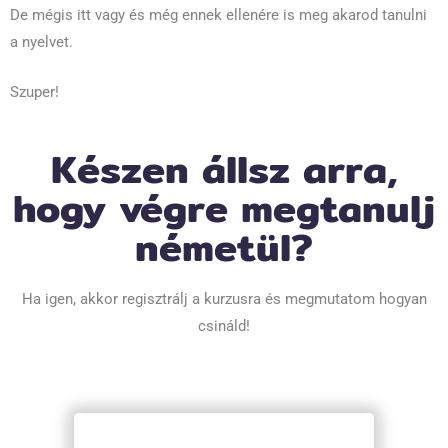
De mégis itt vagy és még ennek ellenére is meg akarod tanulni
a nyelvet.
Szuper!
Készen állsz arra,
hogy végre megtanulj
németül?
Ha igen, akkor regisztrálj a kurzusra és megmutatom hogyan
csináld!