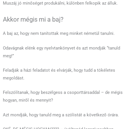
Muszáj jó minőséget produkálni, különben felkopik az álluk.
Akkor mégis mi a baj?
A baj az, hogy nem tanítottak meg minket németül tanulni.
Odavágnak elénk egy nyelvtankönyvet és azt mondják “tanuld
meg!”
Feladják a házi feladatot és elvárják, hogy tudd a tökéletes
megoldást.
Felszólítanak, hogy beszélgess a csoporttársaddal – de mégis
hogyan, miről és mennyit?
Azt mondják, hogy tanuld meg a szólistát a következő órára.