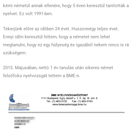
kérni németül annak ellenére, hogy 5 éven keresztül tanították a
nyelvet. Ez volt 1991-ben.
Tekerjünk előre az időben 24 évet. Huszonnégy teljes évet.
Ennyi időn keresztül hittem, hogy a németet nem lehet
megtanulni, hogy ez egy hülyeség és igazából nekem nincs is rá
szükségem.
2015. Májusában, nettó 1 év tanulás után sikeres német
felsőfokú nyelvvizsgát tettem a BME-n.