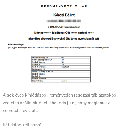
A sok éves kínlódásból, reménytelen ragozási táblázatokból,
végtelen szólistáktól el lehet oda jutni, hogy megtanulsz
németül 1 év alatt.
Két dolog kell hozzá: