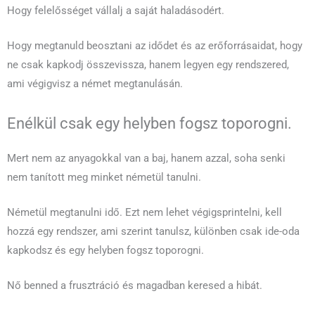
Hogy felelősséget vállalj a saját haladásodért.
Hogy megtanuld beosztani az idődet és az erőforrásaidat, hogy
ne csak kapkodj összevissza, hanem legyen egy rendszered,
ami végigvisz a német megtanulásán.
Enélkül csak egy helyben fogsz toporogni.
Mert nem az anyagokkal van a baj, hanem azzal, soha senki
nem tanított meg minket németül tanulni.
Németül megtanulni idő. Ezt nem lehet végigsprintelni, kell
hozzá egy rendszer, ami szerint tanulsz, különben csak ide-oda
kapkodsz és egy helyben fogsz toporogni.
Nő benned a frusztráció és magadban keresed a hibát.