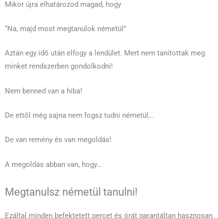
Mikor újra elhatározod magad, hogy
“Na, majd most megtanulok németül”
Aztán egy idő után elfogy a lendület. Mert nem tanítottak meg
minket rendszerben gondolkodni!
Nem benned van a hiba!
De ettől még sajna nem fogsz tudni németül…
De van remény és van megoldás!
A megoldás abban van, hogy…
Megtanulsz németül tanulni!
Ezáltal minden befektetett percet és órát garantáltan hasznosan