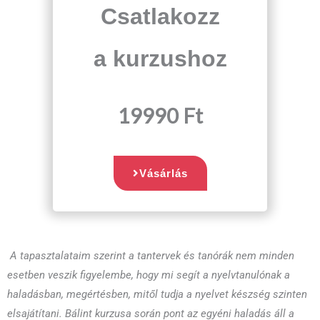
Csatlakozz
a kurzushoz
19990
Ft
Vásárlás
A tapasztalataim szerint a tantervek és tanórák nem minden
esetben veszik figyelembe, hogy mi segít a nyelvtanulónak a
haladásban, megértésben, mitől tudja a nyelvet készség szinten
elsajátítani. Bálint kurzusa során pont az egyéni haladás áll a