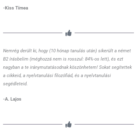
-Kiss Tímea
Nemrég derült ki, hogy (10 hónap tanulás után) sikerült a német
B2 írásbelim (méghozzá nem is rosszul: 84%-os lett), és ezt
nagyban a te iránymutatásodnak köszönhetem! Sokat segítettek
a cikkeid, a nyelvtanulási filozófiád, és a nyelvtanulási
segédleteid.
-A. Lajos