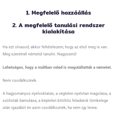
1. Megfelelő hozzáállás
2. A megfelelő tanulási rendszer
kialakítása
Ha ezt olvasod, akkor feltételezem, hogy az első meg is van.
Meg szeretnél németül tanulni. Nagyszerű!
Lehetséges, hogy a múltban veled is megutáltatták a németet.
Nem csodálkoznék.
A hagyományos nyelvoktatás, a végtelen nyelvtan magolása, a
szólisták bámulása, a képtelen kitöltős feladatok tömkelege
után igazából én azon csodálkoznék, ha nem így lenne.