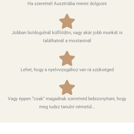
Ha szeretnél Ausztriába menni dolgozni
Jobban boldogulnál külföldön, vagy akár jobb munkát is
találhatnál a mostaninál
Lehet, hogy a nyelvvizsgához van rá szükséged
Vagy éppen “csak” magadnak szeretnéd bebizonyítani, hogy
meg tudsz tanulni németül…