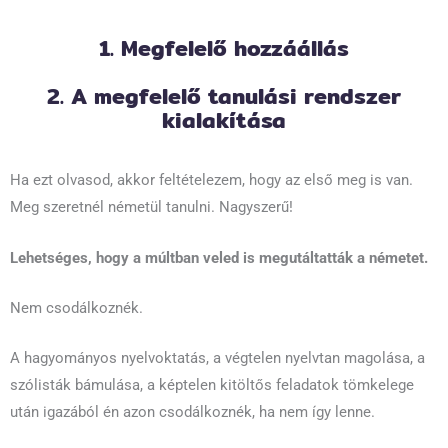
1. Megfelelő hozzáállás
2. A megfelelő tanulási rendszer
kialakítása
Ha ezt olvasod, akkor feltételezem, hogy az első meg is van.
Meg szeretnél németül tanulni. Nagyszerű!
Lehetséges, hogy a múltban veled is megutáltatták a németet.
Nem csodálkoznék.
A hagyományos nyelvoktatás, a végtelen nyelvtan magolása, a
szólisták bámulása, a képtelen kitöltős feladatok tömkelege
után igazából én azon csodálkoznék, ha nem így lenne.