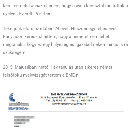
kérni németül annak ellenére, hogy 5 éven keresztül tanították a
nyelvet. Ez volt 1991-ben.
Tekerjünk előre az időben 24 évet. Huszonnégy teljes évet.
Ennyi időn keresztül hittem, hogy a németet nem lehet
megtanulni, hogy ez egy hülyeség és igazából nekem nincs is rá
szükségem.
2015. Májusában, nettó 1 év tanulás után sikeres német
felsőfokú nyelvvizsgát tettem a BME-n.