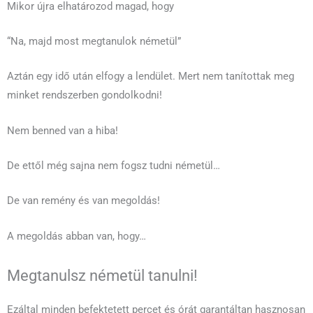
Mikor újra elhatározod magad, hogy
“Na, majd most megtanulok németül”
Aztán egy idő után elfogy a lendület. Mert nem tanítottak meg
minket rendszerben gondolkodni!
Nem benned van a hiba!
De ettől még sajna nem fogsz tudni németül…
De van remény és van megoldás!
A megoldás abban van, hogy…
Megtanulsz németül tanulni!
Ezáltal minden befektetett percet és órát garantáltan hasznosan