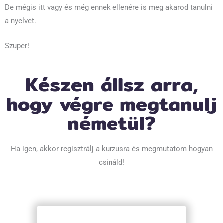
De mégis itt vagy és még ennek ellenére is meg akarod tanulni
a nyelvet.
Szuper!
Készen állsz arra,
hogy végre megtanulj
németül?
Ha igen, akkor regisztrálj a kurzusra és megmutatom hogyan
csináld!