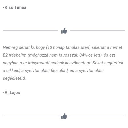
-Kiss Tímea
Nemrég derült ki, hogy (10 hónap tanulás után) sikerült a német
B2 írásbelim (méghozzá nem is rosszul: 84%-os lett), és ezt
nagyban a te iránymutatásodnak köszönhetem! Sokat segítettek
a cikkeid, a nyelvtanulási filozófiád, és a nyelvtanulási
segédleteid.
-A. Lajos