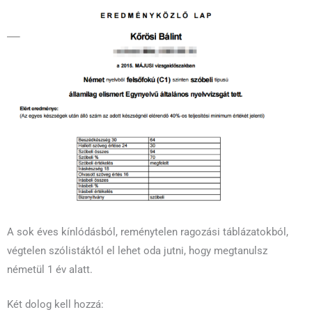
A sok éves kínlódásból, reménytelen ragozási táblázatokból,
végtelen szólistáktól el lehet oda jutni, hogy megtanulsz
németül 1 év alatt.
Két dolog kell hozzá: