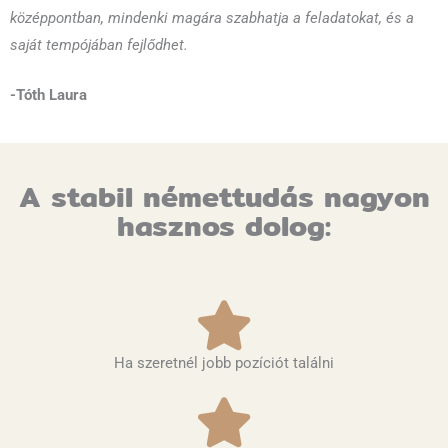
középpontban, mindenki magára szabhatja a feladatokat, és a
saját tempójában fejlődhet.
-Tóth Laura
A stabil némettudás nagyon
hasznos dolog:
Ha szeretnél jobb pozíciót találni