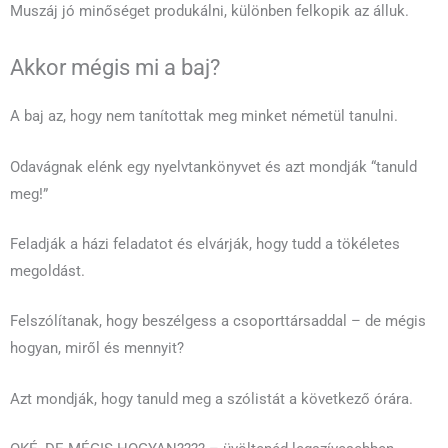
Muszáj jó minőséget produkálni, különben felkopik az álluk.
Akkor mégis mi a baj?
A baj az, hogy nem tanítottak meg minket németül tanulni.
Odavágnak elénk egy nyelvtankönyvet és azt mondják “tanuld
meg!”
Feladják a házi feladatot és elvárják, hogy tudd a tökéletes
megoldást.
Felszólítanak, hogy beszélgess a csoporttársaddal – de mégis
hogyan, miről és mennyit?
Azt mondják, hogy tanuld meg a szólistát a következő órára.