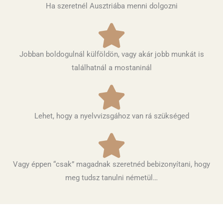
Ha szeretnél Ausztriába menni dolgozni
Jobban boldogulnál külföldön, vagy akár jobb munkát is
találhatnál a mostaninál
Lehet, hogy a nyelvvizsgához van rá szükséged
Vagy éppen “csak” magadnak szeretnéd bebizonyítani, hogy
meg tudsz tanulni németül…