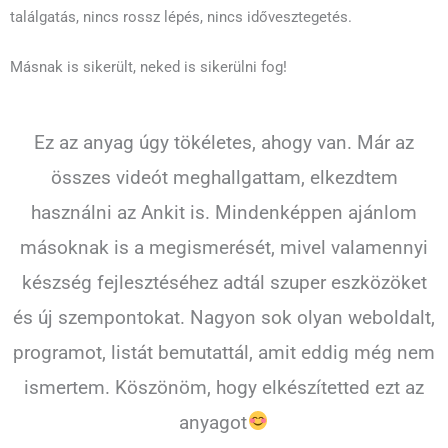
találgatás, nincs rossz lépés, nincs idővesztegetés.
Másnak is sikerült, neked is sikerülni fog!
Ez az anyag úgy tökéletes, ahogy van. Már az
összes videót meghallgattam, elkezdtem
használni az Ankit is. Mindenképpen ajánlom
másoknak is a megismerését, mivel valamennyi
készség fejlesztéséhez adtál szuper eszközöket
és új szempontokat. Nagyon sok olyan weboldalt,
programot, listát bemutattál, amit eddig még nem
ismertem. Köszönöm, hogy elkészítetted ezt az
anyagot