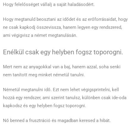
Hogy felelősséget vállalj a saját haladásodért.
Hogy megtanuld beosztani az idődet és az erőforrásaidat, hogy
ne csak kapkodj összevissza, hanem legyen egy rendszered,
ami végigvisz a német megtanulásán.
Enélkül csak egy helyben fogsz toporogni.
Mert nem az anyagokkal van a baj, hanem azzal, soha senki
nem tanított meg minket németül tanulni.
Németül megtanulni idő. Ezt nem lehet végigsprintelni, kell
hozzá egy rendszer, ami szerint tanulsz, különben csak ide-oda
kapkodsz és egy helyben fogsz toporogni.
Nő benned a frusztráció és magadban keresed a hibát.