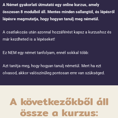
A Német gyakorlati útmutató egy online kurzus, amely
összesen 8 modulból áll. Mentes minden sallangtól, és lépésről
lépésre megmutatja, hogy hogyan tanulj meg németül.
A csatlakozás után azonnal hozzáférést kapsz a kurzushoz és
már kezdheted is a lépéseket!
Ez NEM egy német tanfolyam, ennél sokkal több:
Azt tanítja meg, hogy hogyan tanulj németül. Mert ha ezt
olvasod, akkor valószínűleg pontosan erre van szükséged.
A következőkből áll
össze a kurzus: