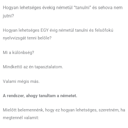
Hogyan lehetséges évekig németül “tanulni” és sehova nem
jutni?
Hogyan lehetséges EGY évig németül tanulni és felsőfokú
nyelvvizsgát tenni belőle?
Mi a különbség?
Mindkettő az én tapasztalatom.
Valami mégis más.
A rendszer, ahogy tanultam a németet.
Mielőtt belemennénk, hogy ez hogyan lehetséges, szeretném, ha
megtennél valamit: