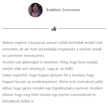
Budaházi Zsuzsanna
Nekem segített a kurzusod, persze voltak technikák amiket már
ismertem, de aki évek óta próbálja megtanulni a nyelvet, annak
ez szerintem természetes.
Viszont sok újdonságot is tanultam, főleg, hogy hova nyúljak,
melyik oldal ami tényleg jó, vagy pl. az ANKI.
Sokat segítettél, hogy hogyan építsem fel a tanulást, hogy
hogyan lássam az eredményeimet, illetve erős motivációt adtál
ahhoz, hogy igenis minden nap foglalkozzak a nyelvvel. Kezdem
elhinni, hogy meg lehet tanulni egy nyelvet szenvedések és
kínlódások nélkül is.