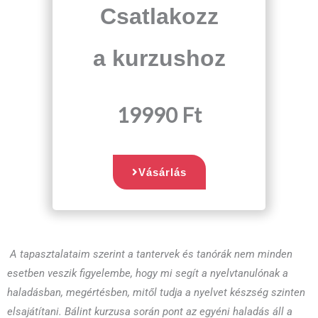
Csatlakozz
a kurzushoz
19990
Ft
Vásárlás
A tapasztalataim szerint a tantervek és tanórák nem minden
esetben veszik figyelembe, hogy mi segít a nyelvtanulónak a
haladásban, megértésben, mitől tudja a nyelvet készség szinten
elsajátítani. Bálint kurzusa során pont az egyéni haladás áll a