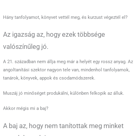
Hány tanfolyamot, könyvet vettél meg, és kurzust végeztél el?
Az igazság az, hogy ezek többsége
valószínűleg jó.
A 21. században nem állja meg már a helyét egy rossz anyag. Az
angoltanítási szektor nagyon tele van, mindenhol tanfolyamok,
tanárok, könyvek, appok és csodamódszerek.
Muszáj jó minőséget produkálni, különben felkopik az álluk.
Akkor mégis mi a baj?
A baj az, hogy nem tanítottak meg minket