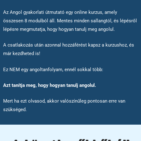
Az Angol gyakorlati útmutató egy online kurzus, amely
összesen 8 modulból áll. Mentes minden sallangtól, és lépésről
lépésre megmutatja, hogy hogyan tanulj meg angolul.
A csatlakozás után azonnal hozzáférést kapsz a kurzushoz, és
már kezdheted is!
Ez NEM egy angoltanfolyam, ennél sokkal több:
Azt tanítja meg, hogy hogyan tanulj angolul.
Mert ha ezt olvasod, akkor valószínűleg pontosan erre van
szükséged.