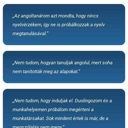
„Az angoltanárom azt mondta, hogy nincs
nyelvérzékem, így ne is próbálkozzak a nyelv
megtanulásával.”
„Nem tudom, hogyan tanuljak angolul, mert soha
nem tanították meg az alapokat.”
„Nem tudom, hogy induljak el. Duolingozom és a
munkahelyemen próbálom megérteni a
munkatársakat. Sok mindent értek is már, de a
megszólalás nem megy.”