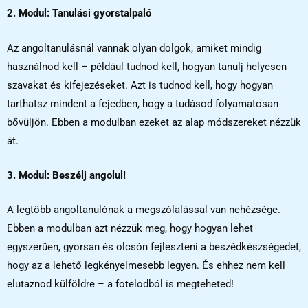
2. Modul: Tanulási gyorstalpaló
Az angoltanulásnál vannak olyan dolgok, amiket mindig
használnod kell – például tudnod kell, hogyan tanulj helyesen
szavakat és kifejezéseket. Azt is tudnod kell, hogy hogyan
tarthatsz mindent a fejedben, hogy a tudásod folyamatosan
bővüljön. Ebben a modulban ezeket az alap módszereket nézzük
át.
3. Modul: Beszélj angolul!
A legtöbb angoltanulónak a megszólalással van nehézsége.
Ebben a modulban azt nézzük meg, hogy hogyan lehet
egyszerűen, gyorsan és olcsón fejleszteni a beszédkészségedet,
hogy az a lehető legkényelmesebb legyen. És ehhez nem kell
elutaznod külföldre – a fotelodból is megteheted!