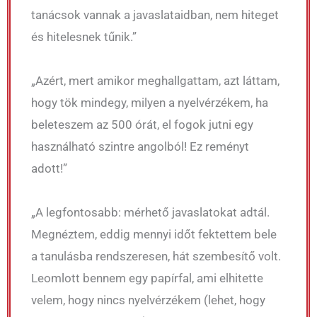
tanácsok vannak a javaslataidban, nem hiteget
és hitelesnek tűnik.”
„Azért, mert amikor meghallgattam, azt láttam,
hogy tök mindegy, milyen a nyelvérzékem, ha
beleteszem az 500 órát, el fogok jutni egy
használható szintre angolból! Ez reményt
adott!”
„A legfontosabb: mérhető javaslatokat adtál.
Megnéztem, eddig mennyi időt fektettem bele
a tanulásba rendszeresen, hát szembesítő volt.
Leomlott bennem egy papírfal, ami elhitette
velem, hogy nincs nyelvérzékem (lehet, hogy