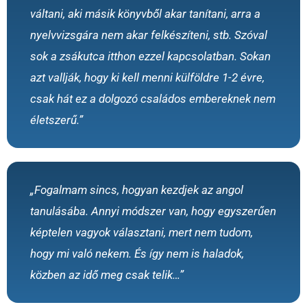
váltani, aki másik könyvből akar tanítani, arra a
nyelvvizsgára nem akar felkészíteni, stb. Szóval
sok a zsákutca itthon ezzel kapcsolatban. Sokan
azt vallják, hogy ki kell menni külföldre 1-2 évre,
csak hát ez a dolgozó családos embereknek nem
életszerű.”
„Fogalmam sincs, hogyan kezdjek az angol
tanulásába. Annyi módszer van, hogy egyszerűen
képtelen vagyok választani, mert nem tudom,
hogy mi való nekem. És így nem is haladok,
közben az idő meg csak telik…”