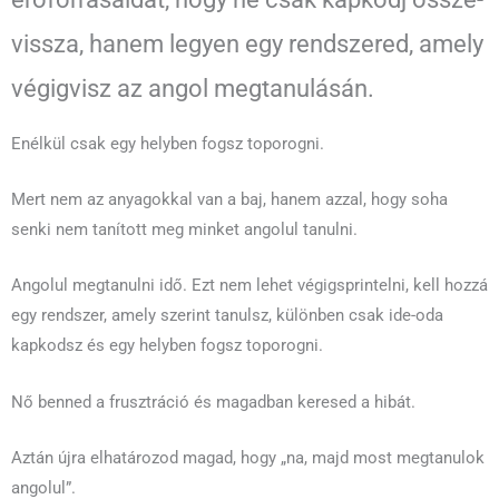
vissza, hanem legyen egy rendszered, amely
végigvisz az angol megtanulásán.
Enélkül csak egy helyben fogsz toporogni.
Mert nem az anyagokkal van a baj, hanem azzal, hogy soha
senki nem tanított meg minket angolul tanulni.
Angolul megtanulni idő. Ezt nem lehet végigsprintelni, kell hozzá
egy rendszer, amely szerint tanulsz, különben csak ide-oda
kapkodsz és egy helyben fogsz toporogni.
Nő benned a frusztráció és magadban keresed a hibát.
Aztán újra elhatározod magad, hogy „na, majd most megtanulok
angolul”.