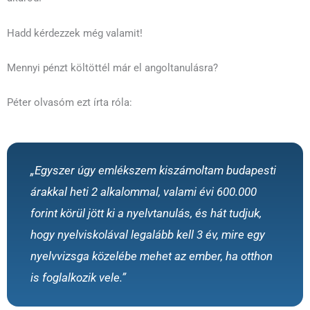
Hadd kérdezzek még valamit!
Mennyi pénzt költöttél már el angoltanulásra?
Péter olvasóm ezt írta róla:
„Egyszer úgy emlékszem kiszámoltam budapesti
árakkal heti 2 alkalommal, valami évi 600.000
forint körül jött ki a nyelvtanulás, és hát tudjuk,
hogy nyelviskolával legalább kell 3 év, mire egy
nyelvvizsga közelébe mehet az ember, ha otthon
is foglalkozik vele.”