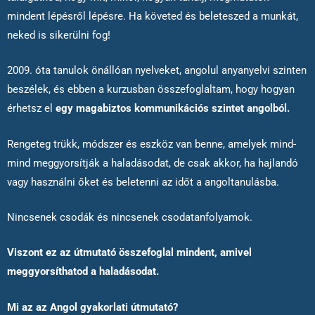
mindent lépésről lépésre. Ha követed és beleteszed a munkát,
neked is sikerülni fog!
2009. óta tanulok önállóan nyelveket, angolul anyanyelvi szinten
beszélek, és ebben a kurzusban összefoglaltam, hogy hogyan
érhetsz el
egy magabiztos kommunikációs szintet angolból.
Rengeteg trükk, módszer és eszköz van benne, amelyek mind-
mind meggyorsítják a haladásodat, de csak akkor, ha hajlandó
vagy használni őket és beletenni az időt a angoltanulásba.
Nincsenek csodák és nincsenek csodatanfolyamok.
Viszont ez az útmutató összefoglal mindent, amivel
meggyorsíthatod a haladásodat.
Mi az az Angol gyakorlati útmutató?