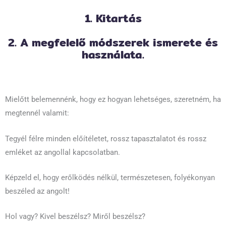
1. Kitartás
2. A megfelelő módszerek ismerete és
használata.
Mielőtt belemennénk, hogy ez hogyan lehetséges, szeretném, ha
megtennél valamit:
Tegyél félre minden előítéletet, rossz tapasztalatot és rossz
emléket az angollal kapcsolatban.
Képzeld el, hogy erőlködés nélkül, természetesen, folyékonyan
beszéled az angolt!
Hol vagy? Kivel beszélsz? Miről beszélsz?