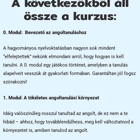
A következőkből áll
össze a kurzus:
0. Modul: Bevezető az angoltanuláshoz
A hagyományos nyelvoktatásban nagyon sok mindent
“elfelejtettek” nekünk elmondani arról, hogy hogyan is kell
tanulni. A 0. modul egy játékos történet, amelyben a tanulás
alapelveit vesszük át gyakorlati formában. Garantáltan jól fogsz
szórakozni!
1. Modul: A tökéletes angoltanulási környezet
Idáig valószínűleg rosszul tanultad az angolt, de ez nem a te
hibád – ahhoz, hogy továbblendülhess, meg kell változtatnod a
környezetet is, amiben tanulod az angolt.