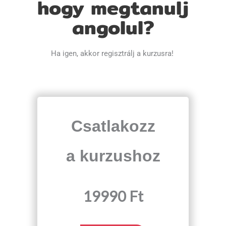
hogy megtanulj
angolul?
Ha igen, akkor regisztrálj a kurzusra!
Csatlakozz
a kurzushoz
19990
Ft