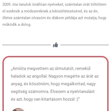
2009. óta tanulok önállóan nyelveket, számtalan órát töltöttem
el ezeknek a módszereknek a kikísérletezésével, és az én,
illetve számtalan olvasóm és diákom példája azt mutatja, hogy
működik a dolog.
„Amióta megvettem az útmutatót, remekül
haladok az angollal. Nagyon megérte az árát az
anyag, és köszönöm, hogy megalkottad, nagy
segítség számomra. Élvezem a nyelvtanulást
és azt, hogy van kitartásom hozzá! :)”