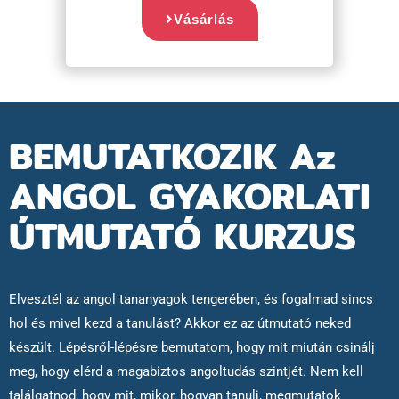
Vásárlás
BEMUTATKOZIK Az
ANGOL GYAKORLATI
ÚTMUTATÓ KURZUS
Elvesztél az angol tananyagok tengerében, és fogalmad sincs
hol és mivel kezd a tanulást? Akkor ez az útmutató neked
készült. Lépésről-lépésre bemutatom, hogy mit miután csinálj
meg, hogy elérd a magabiztos angoltudás szintjét. Nem kell
találgatnod, hogy mit, mikor, hogyan tanulj, megmutatok