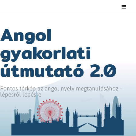
Main
Men
Angol
gyakorlati
útmutató 2.0
Pontos térkép az angol nyelv megtanulásához –
lépésről lépésre