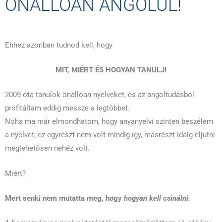
ÖNÁLLÓAN ANGOLUL!
Ehhez azonban tudnod kell, hogy
MIT, MIÉRT ÉS HOGYAN TANULJ!
2009 óta tanulok önállóan nyelveket, és az angoltudásból
profitáltam eddig messze a legtöbbet.
Noha ma már elmondhatom, hogy anyanyelvi szinten beszélem
a nyelvet, ez egyrészt nem volt mindig így, másrészt idáig eljutni
meglehetősen nehéz volt.
Miért?
Mert senki nem mutatta meg, hogy
hogyan kell csinálni.