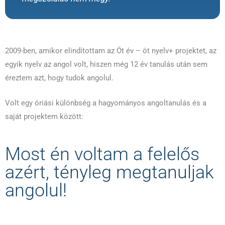
2009-ben, amikor elindítottam az Öt év – öt nyelv+ projektet, az
egyik nyelv az angol volt, hiszen még 12 év tanulás után sem
éreztem azt, hogy tudok angolul.
Volt egy óriási különbség a hagyományos angoltanulás és a
saját projektem között:
Most én voltam a felelős
azért, tényleg megtanuljak
angolul!