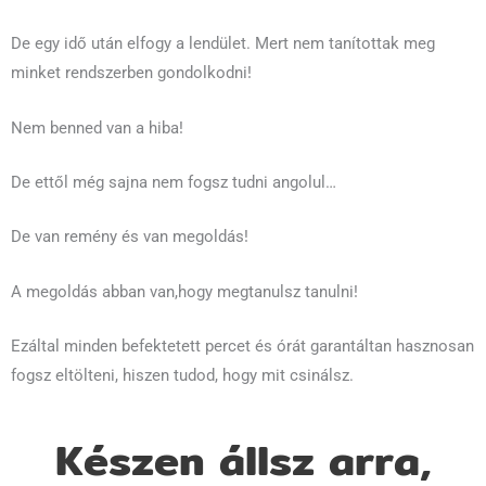
De egy idő után elfogy a lendület. Mert nem tanítottak meg
minket rendszerben gondolkodni!
Nem benned van a hiba!
De ettől még sajna nem fogsz tudni angolul…
De van remény és van megoldás!
A megoldás abban van,hogy megtanulsz tanulni!
Ezáltal minden befektetett percet és órát garantáltan hasznosan
fogsz eltölteni, hiszen tudod, hogy mit csinálsz.
Készen állsz arra,