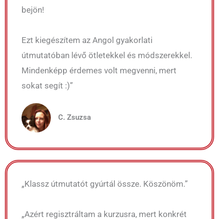
bejön!
Ezt kiegészítem az Angol gyakorlati
útmutatóban lévő ötletekkel és módszerekkel.
Mindenképp érdemes volt megvenni, mert
sokat segít :)”
C. Zsuzsa
„Klassz útmutatót gyúrtál össze. Köszönöm.”
„Azért regisztráltam a kurzusra, mert konkrét