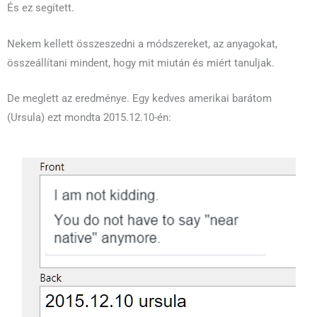
És ez segített.
Nekem kellett összeszedni a módszereket, az anyagokat,
összeállítani mindent, hogy mit miután és miért tanuljak.
De meglett az eredménye. Egy kedves amerikai barátom
(Ursula) ezt mondta 2015.12.10-én: