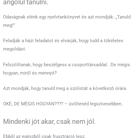
angolul tanulni.
Odavágnak elénk egy nyelvtankönyvet és azt mondják: „Tanuld
meg!”
Feladják a házi feladatot és elvárják, hogy tudd a tökéletes
megoldást.
Felszólítanak, hogy beszélgess a csoporttársaddal. De mégis
hogyan, miről és mennyit?
Azt mondják, hogy tanuld meg a szólistát a következő órára.
OKÉ, DE MÉGIS HOGYAN???? – üvöltenéd legszívesebben.
Mindenki jót akar, csak nem jól.
Ebből az egészből csak frusztráció lesz.